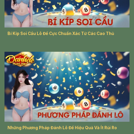
Bí Kíp Soi Cầu Lô Đề Cực Chuẩn Xác Từ Các Cao Thủ
Những Phương Pháp Đánh Lô Đề Hiệu Quả Và Ít Rủi Ro