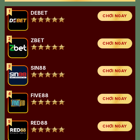
1
DEBET
CHƠI NGAY
2
ZBET
CHƠI NGAY
3
SIN88
CHƠI NGAY
4
FIVE88
CHƠI NGAY
5
RED88
CHƠI NGAY