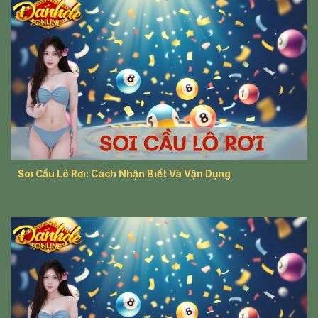
Soi Cầu Lô Rơi: Cách Nhận Biết Và Vận Dụng