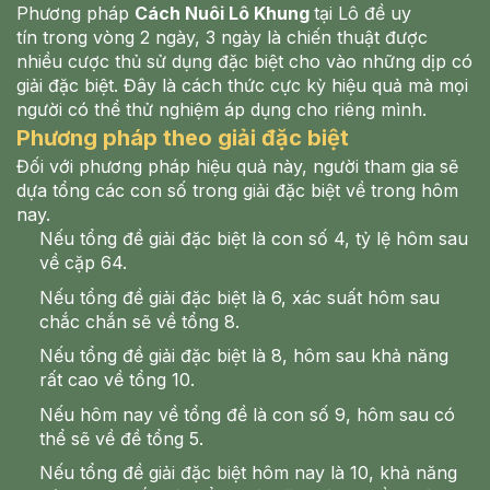
Phương pháp
Cách Nuôi Lô Khung
tại Lô đề uy
tín trong vòng 2 ngày, 3 ngày là chiến thuật được
nhiều cược thủ sử dụng đặc biệt cho vào những dịp có
giải đặc biệt. Đây là cách thức cực kỳ hiệu quả mà mọi
người có thể thử nghiệm áp dụng cho riêng mình.
Phương pháp theo giải đặc biệt
Đối với phương pháp hiệu quả này, người tham gia sẽ
dựa tổng các con số trong giải đặc biệt về trong hôm
nay.
Nếu tổng đề giải đặc biệt là con số 4, tỷ lệ hôm sau
về cặp 64.
Nếu tổng đề giải đặc biệt là 6,
xác suất
hôm sau
chắc chắn sẽ về tổng 8.
Nếu tổng đề giải đặc biệt là 8, hôm sau khả năng
rất cao về tổng 10.
Nếu hôm nay về tổng đề là con số 9, hôm sau có
thể sẽ về đề tổng 5.
Nếu tổng đề giải đặc biệt hôm nay là 10, khả năng