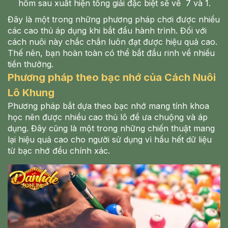
hôm sau xuất hiện tổng giải đặc biệt sẽ về 7 và 1.
Đây là một trong những phương pháp chơi được nhiều
các cao thủ áp dụng khi bắt đầu hành trình. Đối với
cách nuôi này chắc chắn luôn đạt được hiệu quả cao.
Thế nên, bạn hoàn toàn có thể bắt đầu rinh về nhiều
tiền thưởng.
Phương pháp theo bạc nhớ của Cách Nuôi
Lô Khung
Phương pháp bắt dựa theo bạc nhớ mang tính khoa
học nên được nhiều cao thủ lô đề ưa chuộng và áp
dụng. Đây cũng là một trong những chiến thuật mang
lại hiệu quả cao cho người sử dụng vì hầu hết dữ liệu
từ bạc nhớ đều chính xác.