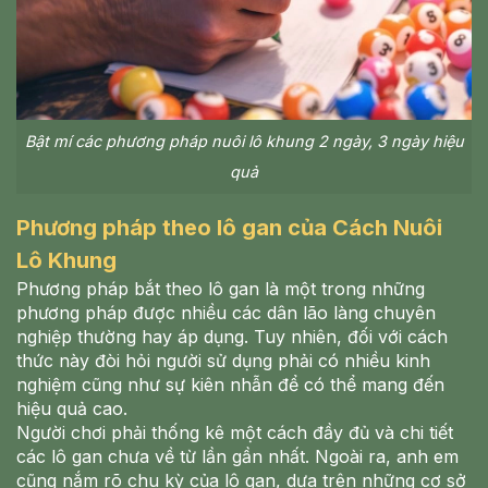
Bật mí các phương pháp nuôi lô khung 2 ngày, 3 ngày hiệu
quả
Phương pháp theo lô gan của Cách Nuôi
Lô Khung
Phương pháp bắt theo lô gan là một trong những
phương pháp được nhiều các dân lão làng chuyên
nghiệp thường hay áp dụng. Tuy nhiên, đối với cách
thức này đòi hỏi người sử dụng phải có nhiều kinh
nghiệm cũng như sự kiên nhẫn để có thể mang đến
hiệu quả cao.
Người chơi phải thống kê một cách đầy đủ và chi tiết
các lô gan chưa về từ lần gần nhất. Ngoài ra, anh em
cũng nắm rõ chu kỳ của lô gan, dựa trên những cơ sở